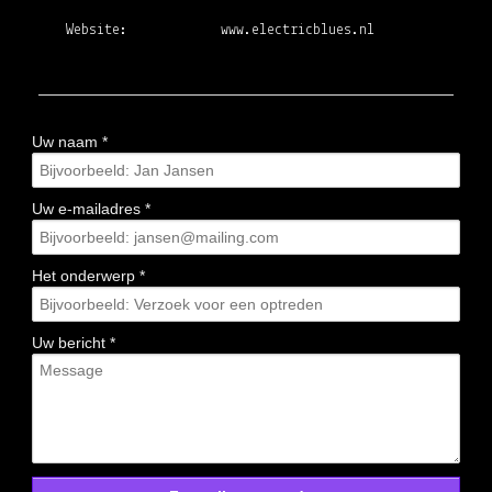
Website:
www.electricblues.nl
Uw naam *
Uw e-mailadres *
Het onderwerp *
Uw bericht *