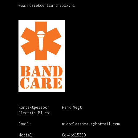
www.muziekcentrumthebox.nl
Kontaktpersoon
Henk Vegt
Electric Blues:
Email:
nicorlaashoeve@hotmail.com
Mobiel:
06-46615350