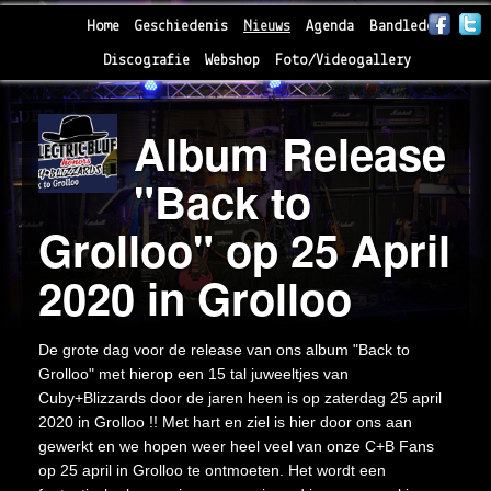
Home
Geschiedenis
Nieuws
Agenda
Bandleden
Discografie
Webshop
Foto/Videogallery
Album Release
"Back to
Grolloo" op 25 April
2020 in Grolloo
De grote dag voor de release van ons album "Back to
Grolloo" met hierop een 15 tal juweeltjes van
Cuby+Blizzards door de jaren heen is op zaterdag 25 april
2020 in Grolloo !! Met hart en ziel is hier door ons aan
gewerkt en we hopen weer heel veel van onze C+B Fans
op 25 april in Grolloo te ontmoeten. Het wordt een