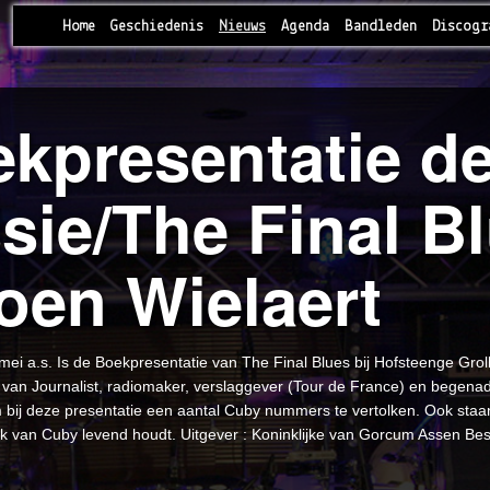
Home
Geschiedenis
Nieuws
Agenda
Bandleden
Discogr
kpresentatie d
sie/The Final B
oen Wielaert
ei a.s. Is de Boekpresentatie van The Final Blues bij Hofsteenge Grol
van Journalist, radiomaker, verslaggever (Tour de France) en begenadi
 bij deze presentatie een aantal Cuby nummers te vertolken. Ook staa
k van Cuby levend houdt. Uitgever : Koninklijke van Gorcum Assen Bes