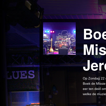
Boe
Mis
Jer
Op Zondag 22 m
Boek de Missie 
eer ten deel om
welke de muzie