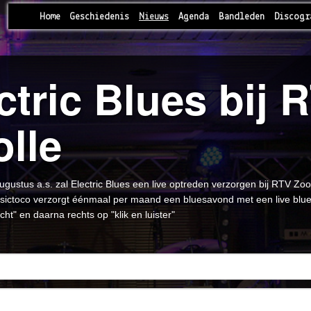
Home
Geschiedenis
Nieuws
Agenda
Bandleden
Discogr
ctric Blues bij
lle
gustus a.s. zal Electric Blues een live optreden verzorgen bij RTV Zo
ctoco verzorgt éénmaal per maand een bluesavond met een live blues
icht" en daarna rechts op "klik en luister"