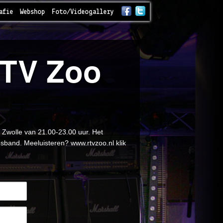
afie
Webshop
Foto/Videogallery
 RTV Zoo
o Zwolle van 21.00-23.00 uur. Het
band. Meeluisteren? www.rtvzoo.nl klik