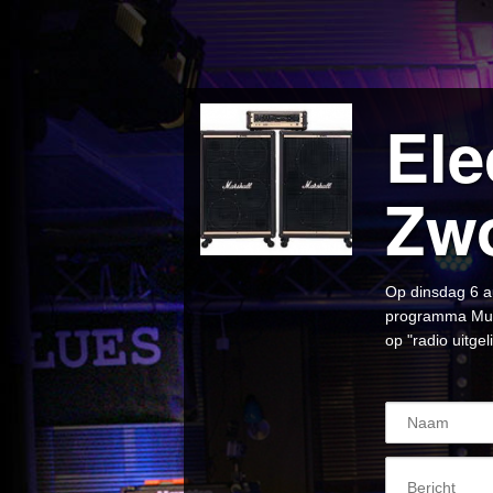
Ele
Zwo
Op dinsdag 6 au
programma Musi
op "radio uitgel